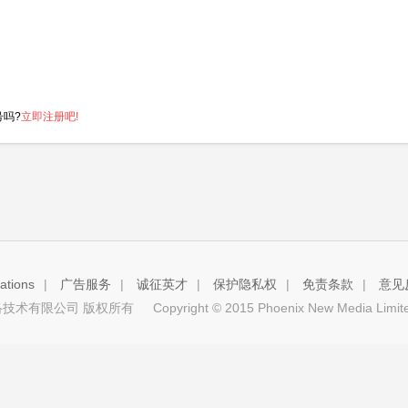
号吗?
立即注册吧!
tions
|
广告服务
|
诚征英才
|
保护隐私权
|
免责条款
|
意见
技术有限公司 版权所有
Copyright © 2015 Phoenix New Media Limited