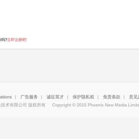
号吗?
立即注册吧!
tions
|
广告服务
|
诚征英才
|
保护隐私权
|
免责条款
|
意见
技术有限公司 版权所有
Copyright © 2015 Phoenix New Media Limited