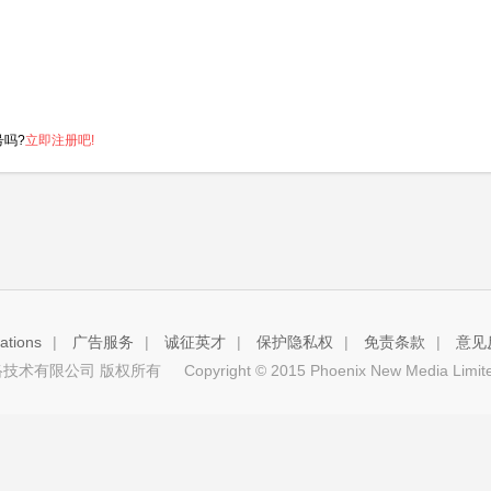
号吗?
立即注册吧!
tions
|
广告服务
|
诚征英才
|
保护隐私权
|
免责条款
|
意见
技术有限公司 版权所有
Copyright © 2015 Phoenix New Media Limited