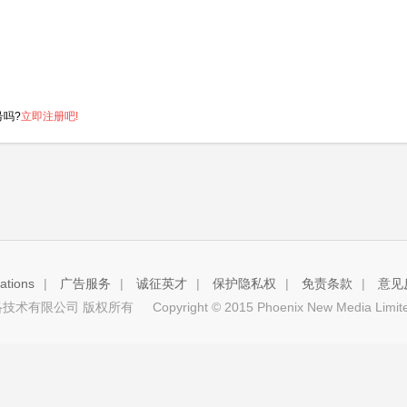
号吗?
立即注册吧!
tions
|
广告服务
|
诚征英才
|
保护隐私权
|
免责条款
|
意见
技术有限公司 版权所有
Copyright © 2015 Phoenix New Media Limited