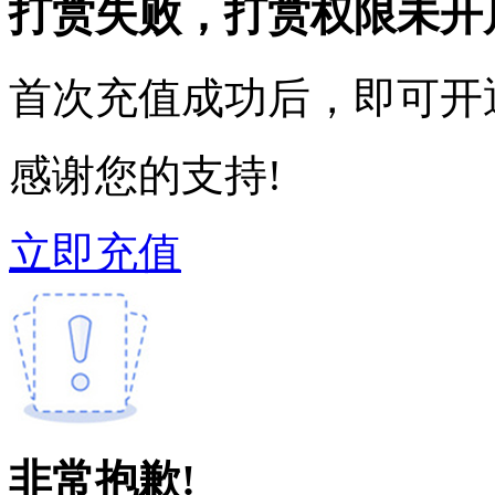
打赏失败，打赏权限未开
首次充值成功后，即可开
感谢您的支持!
立即充值
非常抱歉!