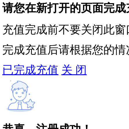
请您在新打开的页面完成
充值完成前不要关闭此窗
完成充值后请根据您的情
已完成充值
关 闭