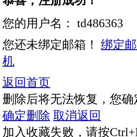
恭喜，注册成功！
您的用户名： td486363
您还未绑定邮箱！
绑定邮
机
返回首页
删除后将无法恢复，您确
确定删除
取消返回
加入收藏失败，请按Ctrl