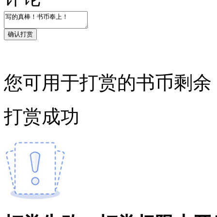
确认打赏
您可用于打赏的书币剩余
打赏成功