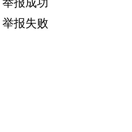
举报成功
举报失败