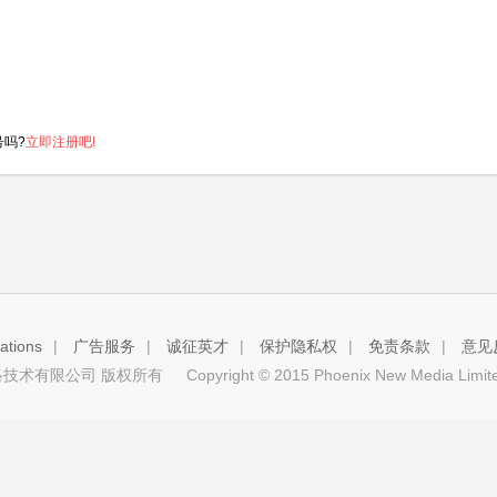
号吗?
立即注册吧!
tions
|
广告服务
|
诚征英才
|
保护隐私权
|
免责条款
|
意见
技术有限公司 版权所有
Copyright © 2015 Phoenix New Media Limited