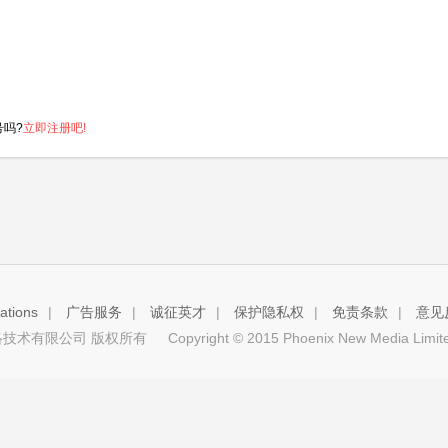
号吗?
立即注册吧!
tions
|
广告服务
|
诚征英才
|
保护隐私权
|
免责条款
|
意见
技术有限公司 版权所有
Copyright © 2015 Phoenix New Media Limited