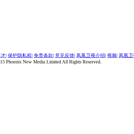
英才
|
保护隐私权
|
免责条款
|
意见反馈
|
凤凰卫视介绍
|
视频
|
凤凰卫
 Phoenix New Media Limited All Rights Reserved.