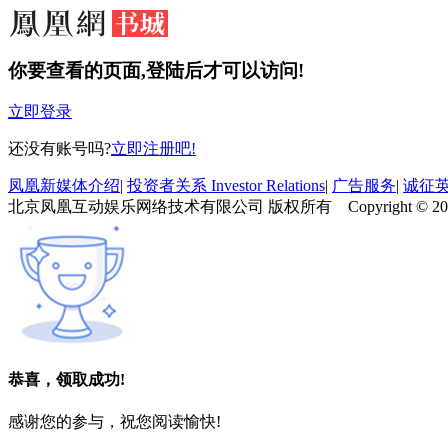
你要查看的页面,登陆后才可以访问!
立即登录
还没有账号吗?
立即注册吧!
凤凰新媒体介绍
|
投资者关系 Investor Relations
|
广告服务
|
诚征
北京凤凰互动娱乐网络技术有限公司 版权所有
Copyright © 2015
恭喜，领取成功!
感谢您的参与，祝您阅读愉快!