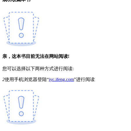
亲，这本书目前无法在网站阅读!
您可以选择以下两种方式进行阅读:
2
使用手机浏览器登陆“
iyc.ifeng.com
”进行阅读