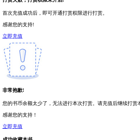
首次充值成功后，即可开通打赏权限进行打赏。
感谢您的支持!
立即充值
非常抱歉!
您的书币余额太少了，无法进行本次打赏。请充值后继续打赏
感谢您的支持！
立即充值
成功收藏本书