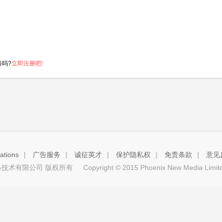
号吗?
立即注册吧!
tions
|
广告服务
|
诚征英才
|
保护隐私权
|
免责条款
|
意见
技术有限公司 版权所有
Copyright © 2015 Phoenix New Media Limited