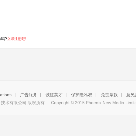
号吗?
立即注册吧!
tions
|
广告服务
|
诚征英才
|
保护隐私权
|
免责条款
|
意见
技术有限公司 版权所有
Copyright © 2015 Phoenix New Media Limited