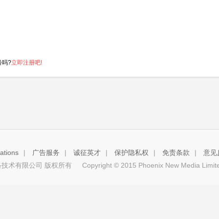
号吗?
立即注册吧!
tions
|
广告服务
|
诚征英才
|
保护隐私权
|
免责条款
|
意见
技术有限公司 版权所有
Copyright © 2015 Phoenix New Media Limited