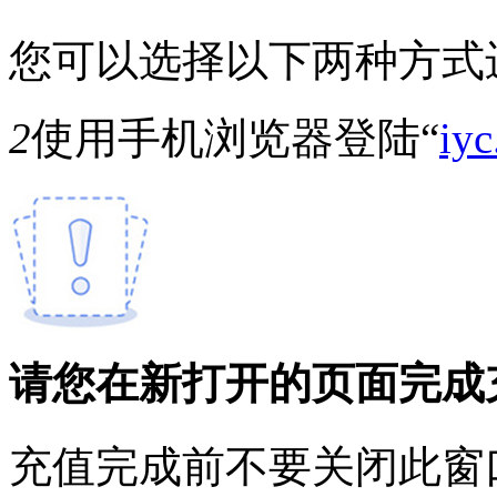
您可以选择以下两种方式
2
使用手机浏览器登陆“
iyc
请您在新打开的页面完成
充值完成前不要关闭此窗