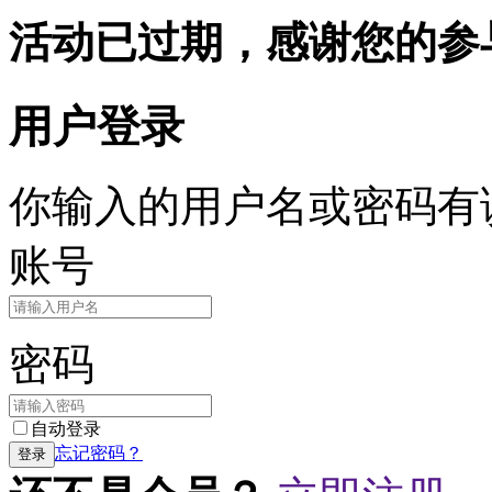
活动已过期，感谢您的参
用户登录
你输入的用户名或密码有
账号
密码
自动登录
忘记密码？
登录