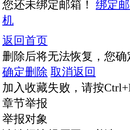
您还未绑定邮箱！
绑定邮
机
返回首页
删除后将无法恢复，您确
确定删除
取消返回
加入收藏失败，请按Ctrl
章节举报
举报对象