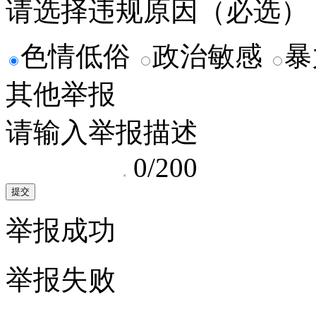
请选择违规原因（必选）
色情低俗
政治敏感
暴
其他举报
请输入举报描述
0/200
提交
举报成功
举报失败