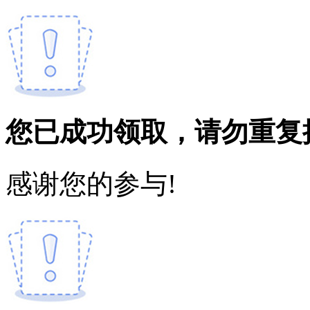
您已成功领取，请勿重复
感谢您的参与!