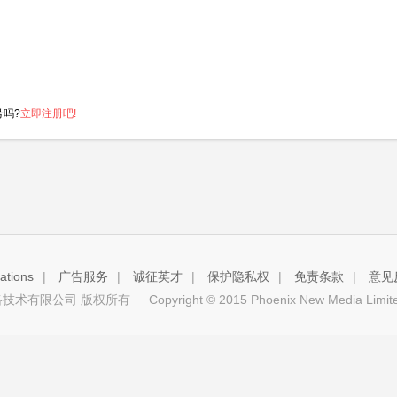
号吗?
立即注册吧!
tions
|
广告服务
|
诚征英才
|
保护隐私权
|
免责条款
|
意见
技术有限公司 版权所有
Copyright © 2015 Phoenix New Media Limited