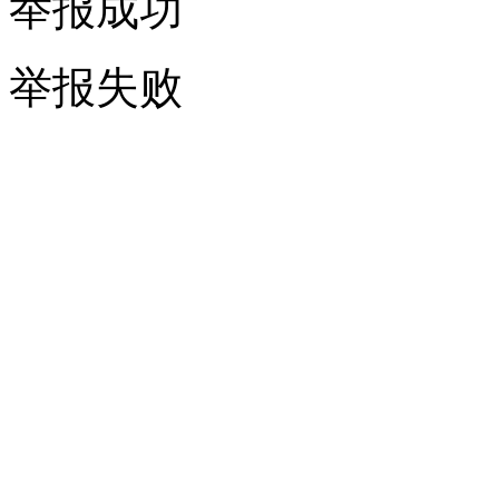
举报成功
举报失败