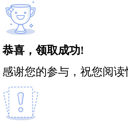
恭喜，领取成功!
感谢您的参与，祝您阅读