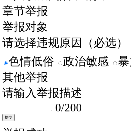
章节举报
举报对象
请选择违规原因（必选）
色情低俗
政治敏感
暴
其他举报
请输入举报描述
0/200
提交