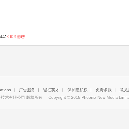
号吗?
立即注册吧!
tions
|
广告服务
|
诚征英才
|
保护隐私权
|
免责条款
|
意见
技术有限公司 版权所有
Copyright © 2015 Phoenix New Media Limited