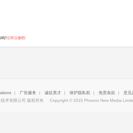
号吗?
立即注册吧!
tions
|
广告服务
|
诚征英才
|
保护隐私权
|
免责条款
|
意见
技术有限公司 版权所有
Copyright © 2015 Phoenix New Media Limited