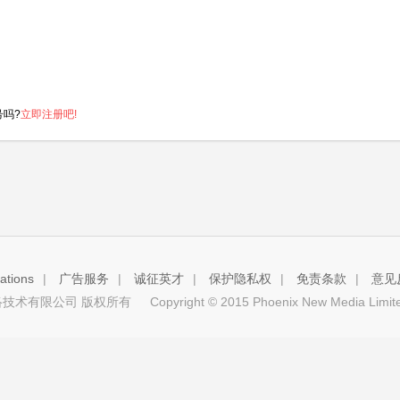
号吗?
立即注册吧!
tions
|
广告服务
|
诚征英才
|
保护隐私权
|
免责条款
|
意见
技术有限公司 版权所有
Copyright © 2015 Phoenix New Media Limited