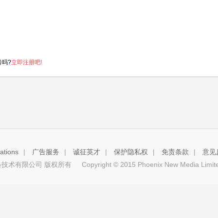
号吗?
立即注册吧!
tions
|
广告服务
|
诚征英才
|
保护隐私权
|
免责条款
|
意见
技术有限公司 版权所有
Copyright © 2015 Phoenix New Media Limited