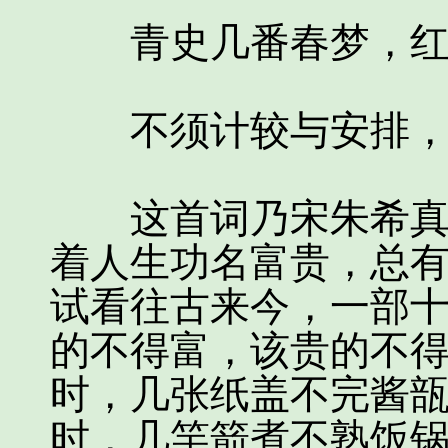
青史几番春梦，红
不须计较与安排，
这首词乃宋朱希真所
着人生功名富贵，总
试看往古来今，一部
的不得富，该贵的不
时，几张纸盖不完酱
时，几竿箭煮不熟饭