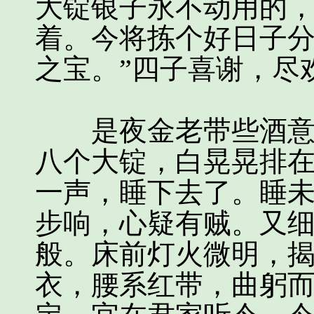
大锭银子永不动用的
着。今将拣个好日子
之宝。”四子喜谢，尽
是夜金老带些酒意，
八个大锭，白晃晃排
一声，睡下去了。睡
步响，心疑有贼。又
般。床前灯火微明，
衣，腰系红带，曲躬而