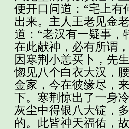
便开口问道：“宅上有
出来。主人王老见金
道：“老汉有一疑事，
在此献神，必有所谓，
因寒荆小恙买卜，先
惚见八个白衣大汉，腰
金家，今在彼缘尽，来
下。寒荆惊出了一身
灰尘中得银八大锭，
的。此皆神天福佑，