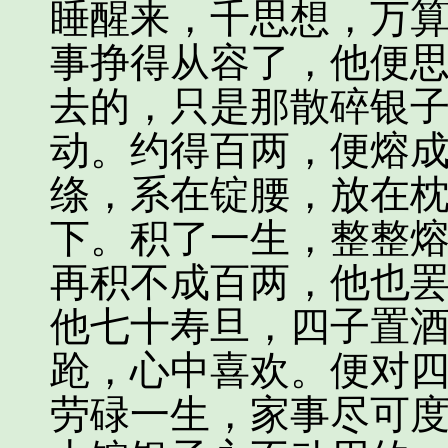
睡醒来，千思想，万
事挣得从容了，他便
去的，只是那散碎银
动。约得百两，便熔
绦，系在锭腰，放在
下。积了一生，整整
再积不成百两，他也
他七十寿旦，四子置
跄，心中喜欢。便对四
劳碌一生，家事尽可