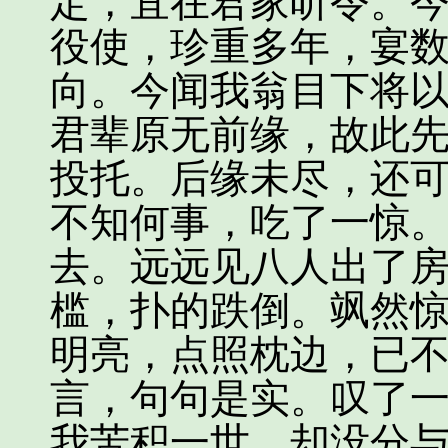
定，宜在君家听令。
役使，珍重多年，宴
向。今闻我翁目下将
君辈原无前缘，故此
投托。后缘未尽，还可
不知何事，吃了一惊
去。远远见八人出了
槛，扑的跌倒。飒然
明亮，点照枕边，已
言，句句是实。叹了一
我苦积一世，却没分