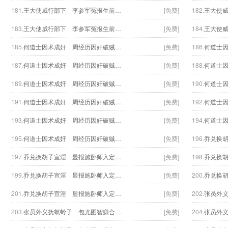
181.
王大使威行部下 李参军冤报生前…
[免费]
182.
王大使
183.
王大使威行部下 李参军冤报生前…
[免费]
184.
王大使
185.
何道士因术成奸 周经历因奸破贼…
[免费]
186.
何道士
187.
何道士因术成奸 周经历因奸破贼…
[免费]
188.
何道士
189.
何道士因术成奸 周经历因奸破贼…
[免费]
190.
何道士
191.
何道士因术成奸 周经历因奸破贼…
[免费]
192.
何道士
193.
何道士因术成奸 周经历因奸破贼…
[免费]
194.
何道士
195.
何道士因术成奸 周经历因奸破贼…
[免费]
196.
乔兑换
197.
乔兑换胡子宣淫 显报施卧师入定…
[免费]
198.
乔兑换
199.
乔兑换胡子宣淫 显报施卧师入定…
[免费]
200.
乔兑换
201.
乔兑换胡子宣淫 显报施卧师入定…
[免费]
202.
张员外
203.
张员外义抚螟蛉子 包尤图智赚合…
[免费]
204.
张员外