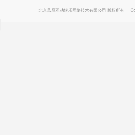
北京凤凰互动娱乐网络技术有限公司 版权所有
Copy