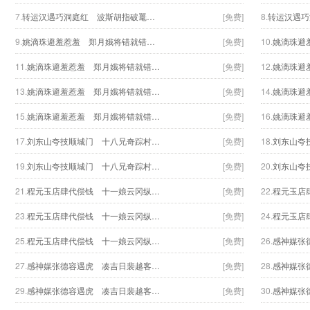
7.
转运汉遇巧洞庭红 波斯胡指破鼍…
[免费]
8.
转运汉遇巧
9.
姚滴珠避羞惹羞 郑月娥将错就错…
[免费]
10.
姚滴珠避
11.
姚滴珠避羞惹羞 郑月娥将错就错…
[免费]
12.
姚滴珠避
13.
姚滴珠避羞惹羞 郑月娥将错就错…
[免费]
14.
姚滴珠避
15.
姚滴珠避羞惹羞 郑月娥将错就错…
[免费]
16.
姚滴珠避
17.
刘东山夸技顺城门 十八兄奇踪村…
[免费]
18.
刘东山夸
19.
刘东山夸技顺城门 十八兄奇踪村…
[免费]
20.
刘东山夸
21.
程元玉店肆代偿钱 十一娘云冈纵…
[免费]
22.
程元玉店
23.
程元玉店肆代偿钱 十一娘云冈纵…
[免费]
24.
程元玉店
25.
程元玉店肆代偿钱 十一娘云冈纵…
[免费]
26.
感神媒张
27.
感神媒张德容遇虎 凑吉日裴越客…
[免费]
28.
感神媒张
29.
感神媒张德容遇虎 凑吉日裴越客…
[免费]
30.
感神媒张