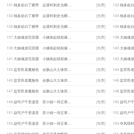
131.
钱多处白丁横带 运退时刺史当艄…
[免费]
132.
钱多处
133.
钱多处白丁横带 运退时刺史当艄…
[免费]
134.
钱多处
135.
钱多处白丁横带 运退时刺史当艄…
[免费]
136.
钱多处
137.
大姊魂游完宿愿 小姨病起续前缘…
[免费]
138.
大姊魂
139.
大姊魂游完宿愿 小姨病起续前缘…
[免费]
140.
大姊魂
141.
大姊魂游完宿愿 小姨病起续前缘…
[免费]
142.
大姊魂
143.
盐官邑老魔魅色 会骸山大士诛邪…
[免费]
144.
盐官邑
145.
盐官邑老魔魅色 会骸山大士诛邪…
[免费]
146.
盐官邑
147.
盐官邑老魔魅色 会骸山大士诛邪…
[免费]
148.
盐官邑
149.
赵司户千里遗音 苏小娟一诗正果…
[免费]
150.
赵司户
151.
赵司户千里遗音 苏小娟一诗正果…
[免费]
152.
赵司户
153.
赵司户千里遗音 苏小娟一诗正果…
[免费]
154.
夺风情
155.
夺风情村妇捐躯 假天语幕僚断狱…
[免费]
156.
夺风情