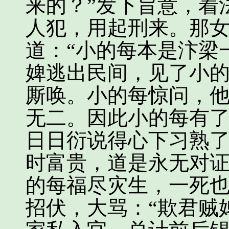
来的？”发下旨意，着
人犯，用起刑来。那
道：“小的每本是汴梁
婢逃出民间，见了小
厮唤。小的每惊问，
无二。因此小的每有
日日衍说得心下习熟
时富贵，道是永无对
的每福尽灾生，一死也
招伏，大骂：“欺君贼