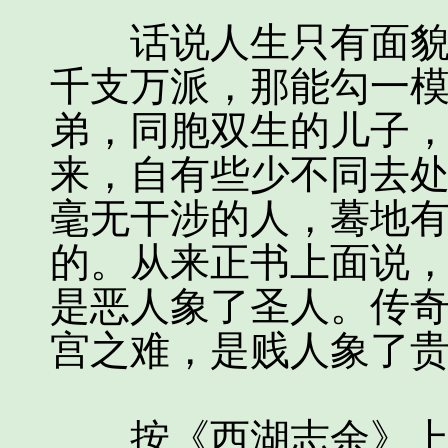
话说人生只有面貌最
千支万派，那能勾一
弟，同胞双生的儿子
来，自有些少不同去
毫无干涉的人，蓦地
的。从来正书上面说
是恶人象了圣人。传
宫之难，是贱人象了
按《西湖志余》上面