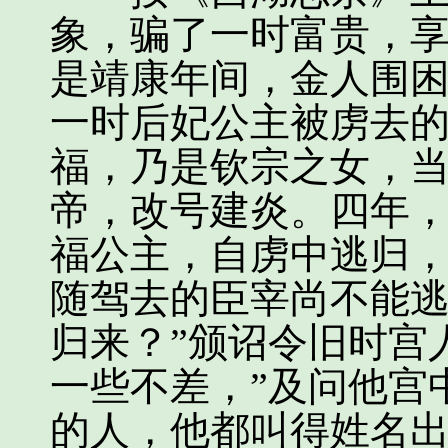
象，骗了一时富贵，
是靖康年间，金人围
一时后妃公主被虏去
福，乃是钦宗之女，
帝，改号建炎。四年
福公主，自虏中逃归，
随驾去的臣宰尚不能
归来？”颁诏令旧时宫
一些不差，”及问他宫
的人，他都叫得姓名