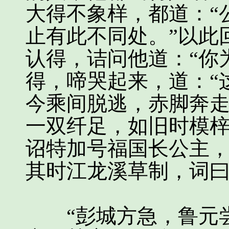
大得不象样，都道：“
止有此不同处。”以此
认得，诘问他道：“你
得，啼哭起来，道：“
今乘间脱逃，赤脚奔
一双纤足，如旧时模梓
诏特加号福国长公主
其时江龙溪草制，词
“彭城方急，鲁元尝