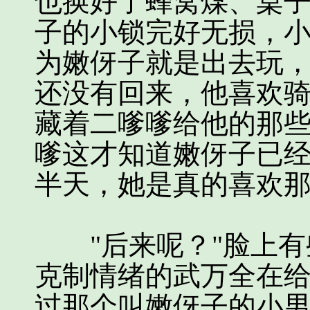
也换好了蜂窝煤、桌
子的小锁完好无损，
为嫩伢子就是出去玩
还没有回来，他喜欢
藏着二嗲嗲给他的那
嗲这才知道嫩伢子已
半天，她是真的喜欢
"后来呢？"脸上有
克制情绪的武万全在给
过那个叫嫩伢子的小男