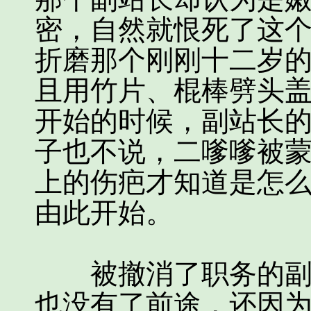
密，自然就恨死了这
折磨那个刚刚十二岁
且用竹片、棍棒劈头
开始的时候，副站长
子也不说，二嗲嗲被
上的伤疤才知道是怎
由此开始。
被撤消了职务的副站
也没有了前途，还因