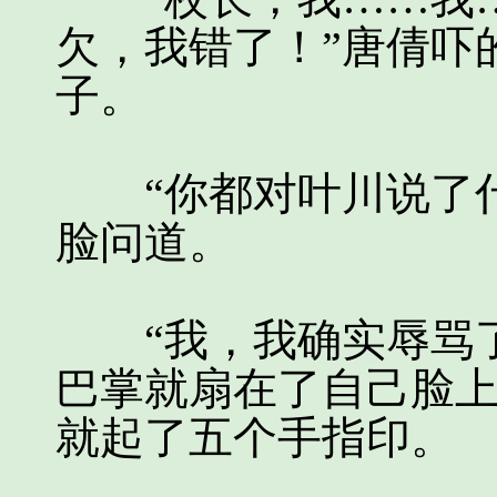
欠，我错了！”唐倩吓
子。
“你都对叶川说了什
脸问道。
“我，我确实辱骂了
巴掌就扇在了自己脸
就起了五个手指印。