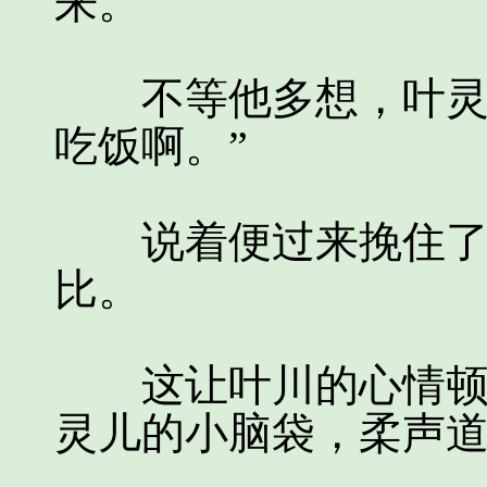
来。
不等他多想，叶灵儿
吃饭啊。”
说着便过来挽住了叶
比。
这让叶川的心情顿时
灵儿的小脑袋，柔声道