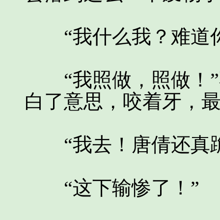
“我什么我？难道你
“我照做，照做！”
白了意思，咬着牙，
“我去！唐倩还真跪
“这下输惨了！”