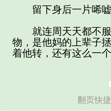
留下身后一片唏嘘
就连周天天都不服气
物，是他妈的上辈子
着他转，还有这么一
翻页快捷