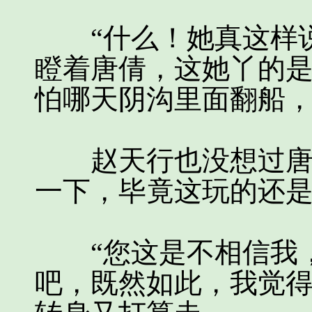
“什么！她真这样说
瞪着唐倩，这她丫的
怕哪天阴沟里面翻船
赵天行也没想过唐倩
一下，毕竟这玩的还
“您这是不相信我，
吧，既然如此，我觉得