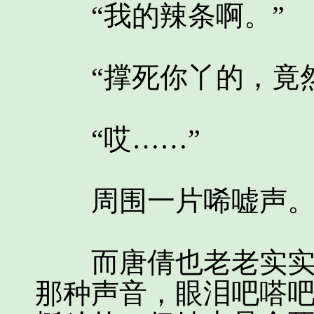
“我的辣条啊。”
“撑死你丫的，竟然
“哎……”
周围一片唏嘘声
而唐倩也老老实实的
那种声音，眼泪吧嗒