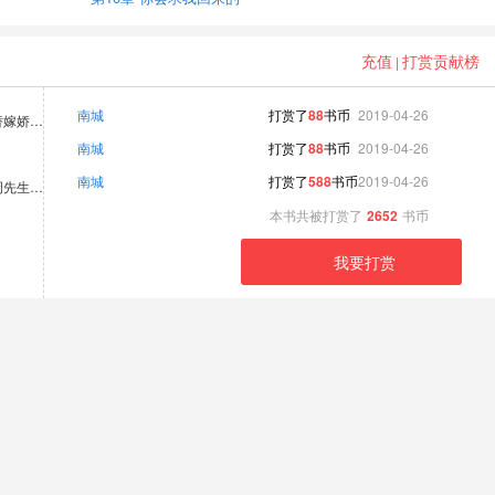
充值
打赏贡献榜
|
南城
打赏了
88
书币
2019-04-26
替嫁娇…
南城
打赏了
88
书币
2019-04-26
南城
打赏了
588
书币
2019-04-26
周先生…
本书共被打赏了
2652
书币
我要打赏