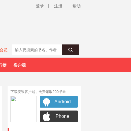
登录
|
注册
|
帮助
会员
行榜
客户端
下载安装客户端，免费领取200书券
Android
iPhone