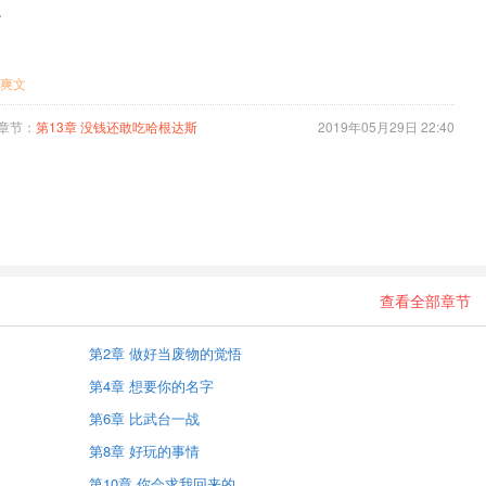
。
爽文
章节：
第13章 没钱还敢吃哈根达斯
2019年05月29日 22:40
查看全部章节
第2章 做好当废物的觉悟
第4章 想要你的名字
第6章 比武台一战
第8章 好玩的事情
第10章 你会求我回来的