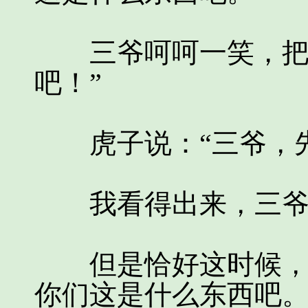
三爷呵呵一笑，把东
吧！”
虎子说：“三爷，先
我看得出来，三爷
但是恰好这时候，外
你们这是什么东西吧。