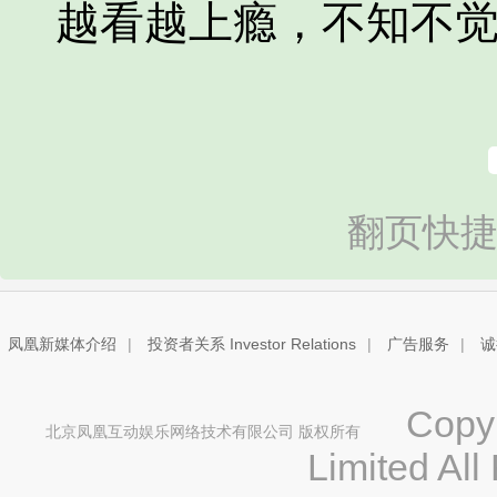
越看越上瘾，不知不
翻页快捷
凤凰新媒体介绍
|
投资者关系 Investor Relations
|
广告服务
|
诚
Copyri
北京凤凰互动娱乐网络技术有限公司 版权所有
Limited All