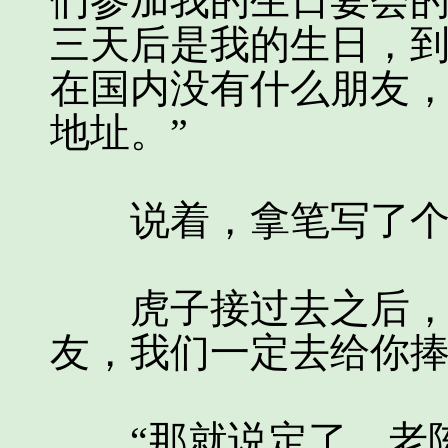
们参加我的生日宴会
三天后是我的生日，
在国内没有什么朋友
地址。”
说着，拿笔写了个
虎子接过去之后，一
友，我们一定去给你捧
“那就说定了，老陈