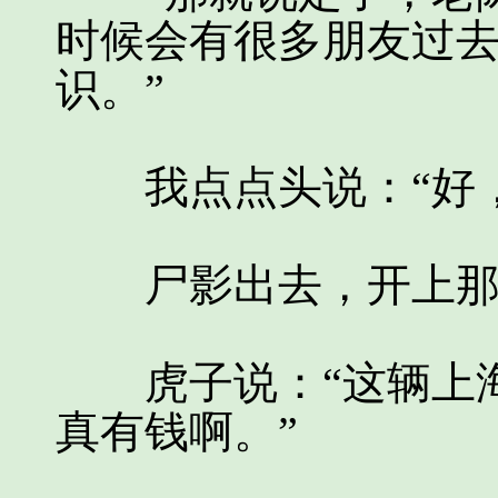
时候会有很多朋友过
识。”
我点点头说：“好，
尸影出去，开上那
虎子说：“这辆上海
真有钱啊。”