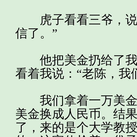
虎子看看三爷，说：
信了。”
他把美金扔给了我，
看着我说：“老陈，我
我们拿着一万美金到
美金换成人民币。结
了，来的是个大学教