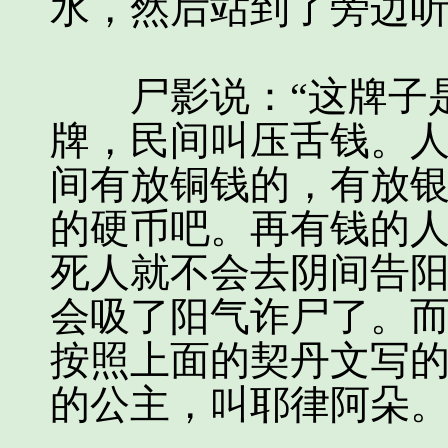
水，然后站到了旁边
尸影说：“这牌子是
牌，民间叫压舌钱。
间有放铜钱的，有放
的硬币吧。再有钱的
死人就不会去阴间告
会吸了阳气诈尸了。
按照上面的契丹文写
的公主，叫耶律阿朵。