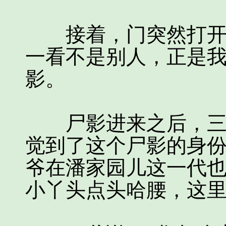
接着，门突然打开了
一看不是别人，正是
影。
尸影进来之后，三爷
觉到了这个尸影的身
爷在潘家园儿这一代
小丫头点头哈腰，这