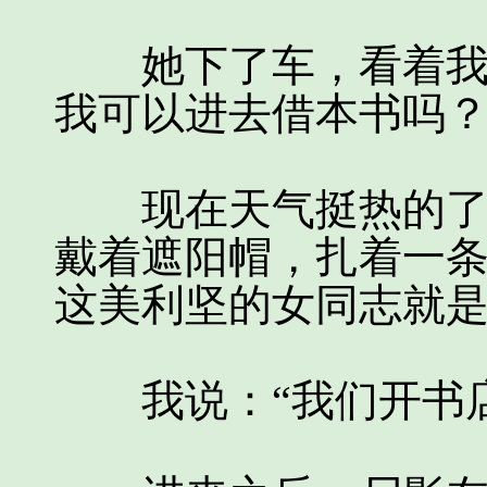
她下了车，看着我俩
我可以进去借本书吗？
现在天气挺热的了，
戴着遮阳帽，扎着一
这美利坚的女同志就
我说：“我们开书店