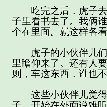
吃完之后，虎子去把
子里看书去了。我俩
个在里面。就这样各
虎子的小伙伴儿们知
里瞻仰来了。还有人
则，车这东西，谁也
这些小伙伴儿觉得虎
子，开始在外面说难