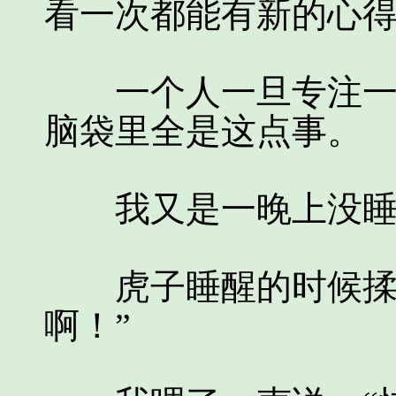
看一次都能有新的心
一个人一旦专注一件
脑袋里全是这点事。
我又是一晚上没睡
虎子睡醒的时候揉揉
啊！”