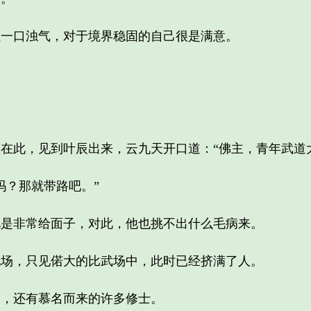
口浊气，对于境界稳固的自己很是满意。
此，见到叶辰出来，云九天开口道：“佛主，青年武道大
？那就带路吧。”
非常给面子，对此，他也挑不出什么毛病来。
，只见偌大的比武场中，此时已经挤满了人。
，还有慕名而来的许多修士。