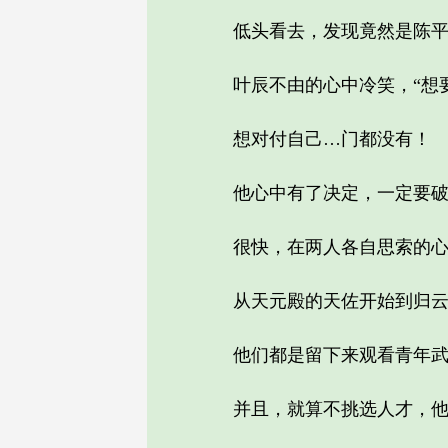
低头看去，发现竟然是陈平安
叶辰不由的心中冷笑，“想要
想对付自己…门都没有！
他心中有了决定，一定要破
很快，在两人各自思索的心思
从天元殿的天佐开始到归云剑
他们都是留下来观看青年武道
并且，就算不挑选人才，他们