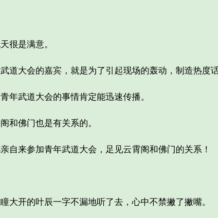
天很是满意。
道大会的嘉宾，就是为了引起现场的轰动，制造热度
年武道大会的事情肯定能迅速传播。
阁和佛门也是有关系的。
自来参加青年武道大会，足见云霄阁和佛门的关系！
大开的叶辰一字不漏地听了去，心中不禁撇了撇嘴。