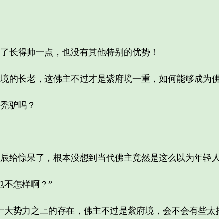
长得帅一点，也没有其他特别的优势！
的长老，这佛主不过才是紫府境一重，如何能够成为
秃驴吗？
给惊呆了，根本没想到当代佛主竟然是这么以为年轻
不怎样啊？”
大势力之上的存在，佛主不过是紫府境，会不会有些太掉