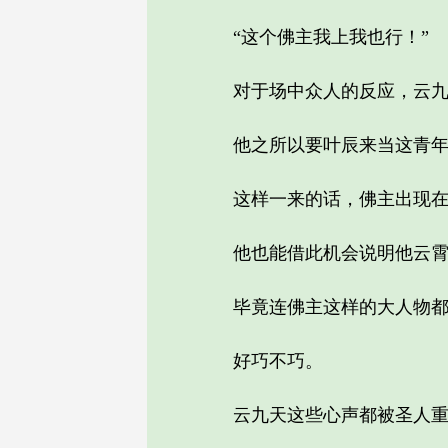
“这个佛主我上我也行！”
对于场中众人的反应，云九
他之所以要叶辰来当这青年武
这样一来的话，佛主出现在青
他也能借此机会说明他云霄
毕竟连佛主这样的大人物都亲
好巧不巧。
云九天这些心声都被圣人重瞳