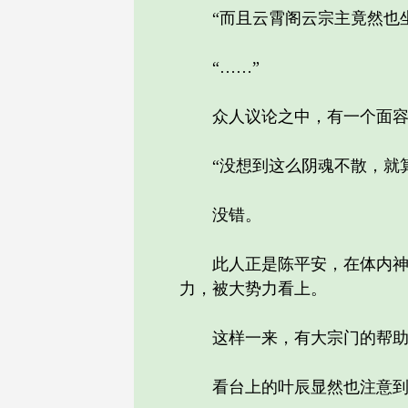
“而且云霄阁云宗主竟然也坐
“……”
众人议论之中，有一个面容坚
“没想到这么阴魂不散，就算
没错。
此人正是陈平安，在体内神秘
力，被大势力看上。
这样一来，有大宗门的帮助加
看台上的叶辰显然也注意到