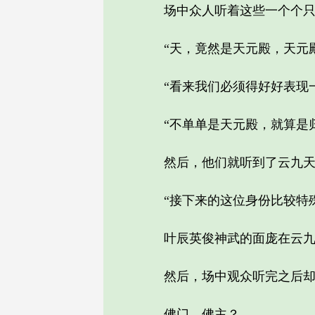
场中众人听着这些一个个只在
“天，竟然是天元殿，天元殿
“看来我们必须得好好表现一
“不单单是天元殿，就算是归
然后，他们就听到了云九天
“接下来的这位身份比较特殊
叶辰英俊神武的面庞在云九天
然后，场中观众听完之后却
佛门…佛主？