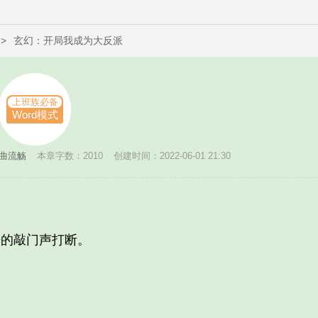
>
玄幻：开局我成为大反派
上班族必备
Word模式
曲流觞
本章字数：2010
创建时间：2022-06-01 21:30
的敲门声打断。
。