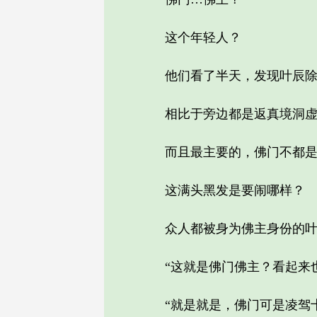
这个年轻人？
他们看了半天，发现叶辰除了
相比于旁边都是返真境洞虚境
而且最主要的，佛门不都是
这满头黑发是要闹哪样？
众人都被身为佛主身份的叶辰
“这就是佛门佛主？看起来也
“就是就是，佛门可是凌驾十