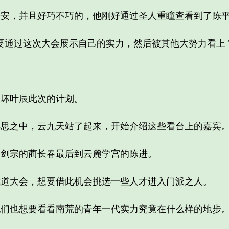
，并且好巧不巧的，他刚好通过圣人重瞳查看到了陈平
通过这次大会展示自己的实力，然后被其他大势力看上？
坏叶辰此次的计划。
之中，云九天站了起来，开始介绍这些看台上的嘉宾
宗的蔺长春最后到云麓学宫的陈进。
大会，想要借此机会挑选一些人才进入门派之人。
也想要看看南荒的青年一代实力究竟在什么样的地步