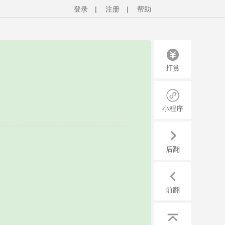
登录
|
注册
|
帮助
打赏
小程序
后翻
前翻