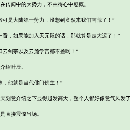
传闻中的大势力，不由得心中感概。
可是大陆第一势力，没想到竟然来我们南荒了！”
番，如果能加入天元殿的话，那就算是走大运了！”
云剑宗以及云麓学宫都不差啊！”
介绍叶辰。
，他就是当代佛门佛主！”
刻意介绍之下显得越发高大，整个人都好像意气风发
是直接震惊当场。