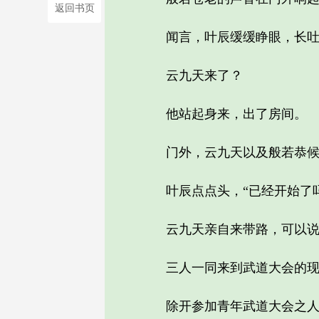
返回书页
闻言，叶辰缓缓睁眼，长吐一
云九天来了？
他站起身来，出了房间。
门外，云九天以及般若恭候在
叶辰点点头，“已经开始了吗
云九天亲自来带路，可以说是
三人一同来到武道大会的现场
除开参加青年武道大会之人