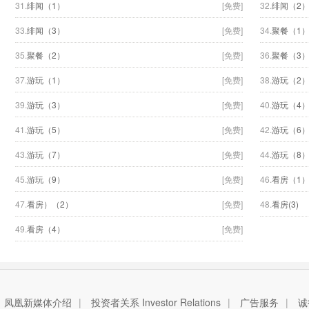
31.
绯闻（1）
[免费]
32.
绯闻（2
33.
绯闻（3）
[免费]
34.
聚餐（1
35.
聚餐（2）
[免费]
36.
聚餐（3
37.
游玩（1）
[免费]
38.
游玩（2
39.
游玩（3）
[免费]
40.
游玩（4
41.
游玩（5）
[免费]
42.
游玩（6
43.
游玩（7）
[免费]
44.
游玩（8
45.
游玩（9）
[免费]
46.
看房（1
47.
看房）（2）
[免费]
48.
看房(3)
49.
看房（4）
[免费]
凤凰新媒体介绍
|
投资者关系 Investor Relations
|
广告服务
|
诚