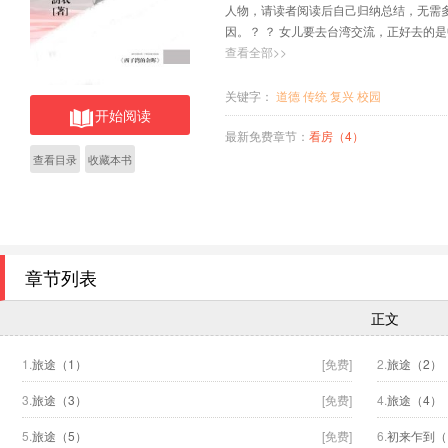
人物，请读者阅读后自己归纳总结，无需
因。？ ？ 女儿要去台湾交流，正好去的
景区，这一下子触发了我的灵感，当时我
查看全部>>
正在构思第二部的《青琴咏叹》，前两部
第三部我就命名为《西子湾的余晖》，联
关键字：
道德
传统
复兴
校园
开始阅读
的比喻暗示我所要表达的传统道德的复兴
育着明天的日出！为此 设计了十余章的
最新免费章节：
看房（4）
别，通过对比展示传统道德美的一面，唤
查看目录
收藏本书
并弘扬的最终目的。 小说的章节既可独
是为了突显所要表达的意思。？ ？ 这部
原因，写到第十章时停了下来，这一停要
看来，写这么些内容就可以了，如果把计
正我自以为这样的结束是比较好的，这是
章节列表
的东西呈献给广大读者，渴望得到读者的
尽心尽力地努力着！
正文
1.
旅途（1）
[免费]
2.
旅途（2）
3.
旅途（3）
[免费]
4.
旅途（4）
5.
旅途（5）
[免费]
6.
初来乍到（