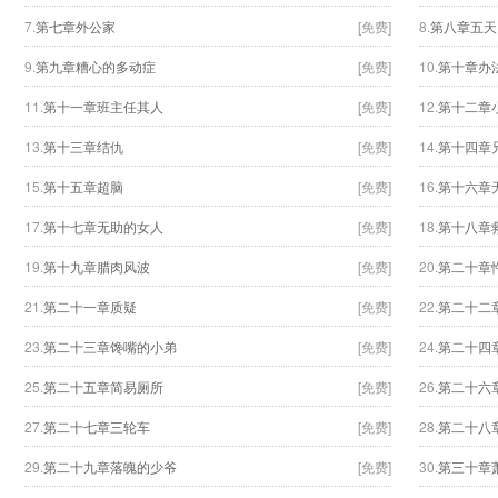
7.
第七章外公家
[免费]
8.
第八章五天
9.
第九章糟心的多动症
[免费]
10.
第十章办
11.
第十一章班主任其人
[免费]
12.
第十二章
13.
第十三章结仇
[免费]
14.
第十四章
15.
第十五章超脑
[免费]
16.
第十六章
17.
第十七章无助的女人
[免费]
18.
第十八章
19.
第十九章腊肉风波
[免费]
20.
第二十章
21.
第二十一章质疑
[免费]
22.
第二十二
23.
第二十三章馋嘴的小弟
[免费]
24.
第二十四
25.
第二十五章简易厕所
[免费]
26.
第二十六
27.
第二十七章三轮车
[免费]
28.
第二十八
29.
第二十九章落魄的少爷
[免费]
30.
第三十章