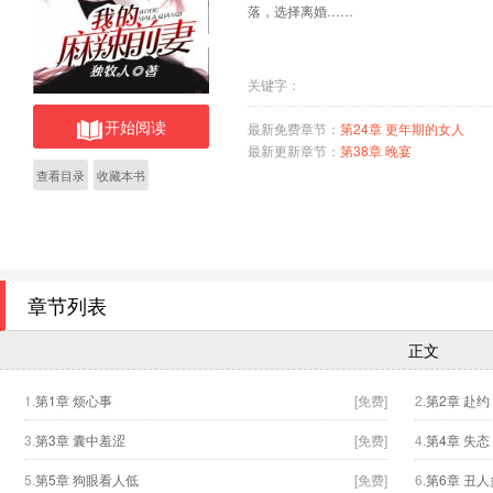
落，选择离婚……
关键字：
开始阅读
最新免费章节：
第24章 更年期的女人
最新更新章节：
第38章 晚宴
查看目录
收藏本书
章节列表
正文
1.
第1章 烦心事
[免费]
2.
第2章 赴约
3.
第3章 囊中羞涩
[免费]
4.
第4章 失态
5.
第5章 狗眼看人低
[免费]
6.
第6章 丑