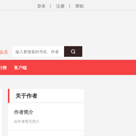
登录
|
注册
|
帮助
会员
行榜
客户端
关于作者
作者简介
此作者暂无简介