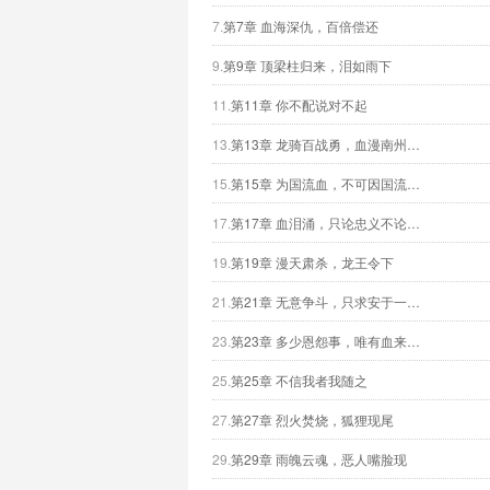
7.
第7章 血海深仇，百倍偿还
9.
第9章 顶梁柱归来，泪如雨下
11.
第11章 你不配说对不起
13.
第13章 龙骑百战勇，血漫南州…
15.
第15章 为国流血，不可因国流…
17.
第17章 血泪涌，只论忠义不论…
19.
第19章 漫天肃杀，龙王令下
21.
第21章 无意争斗，只求安于一…
23.
第23章 多少恩怨事，唯有血来…
25.
第25章 不信我者我随之
27.
第27章 烈火焚烧，狐狸现尾
29.
第29章 雨魄云魂，恶人嘴脸现