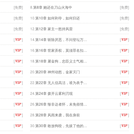
[免费]
8.
第8章 她还在刀山火海中
[免费]
[免费]
10.
第10章 如何剥夺，如何归还
[免费]
[免费]
12.
第12章 家主一怒持风雷
[免费]
[
]
14.
第14章 斩除厌恶，不问登坛万…
[
]
[
]
16.
第16章 世家弄权，莫须罪名扣…
[
]
[
]
18.
第18章 屠金狗，忠臣义士气相…
[
]
[
]
20.
第20章 神州动怒，金家灭门
[
]
[
]
22.
第22章 无人信高洁，谁为表予…
[
]
[
]
24.
第24章 拨开云雾利刃现
[
]
[
]
26.
第26章 惭非达者怀，未免俗情…
[
]
[
]
28.
第28章 风雨来袭，我在身前
[
]
[
]
30.
第30章 敢放狗咬，先拔了他的…
[
]