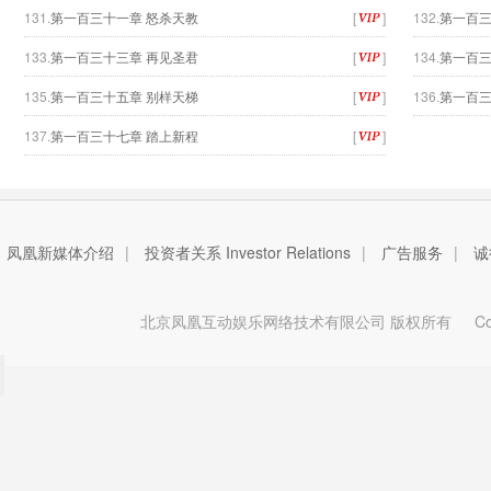
131.
第一百三十一章 怒杀天教
[
]
132.
第一百三
133.
第一百三十三章 再见圣君
[
]
134.
第一百三
135.
第一百三十五章 别样天梯
[
]
136.
第一百三
137.
第一百三十七章 踏上新程
[
]
凤凰新媒体介绍
|
投资者关系 Investor Relations
|
广告服务
|
诚
北京凤凰互动娱乐网络技术有限公司 版权所有
Copy