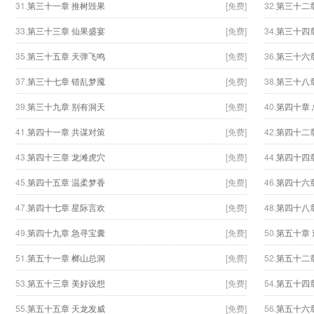
31.
第三十一章 推树毁果
[免费]
32.
第三十二
33.
第三十三章 仙果盛宴
[免费]
34.
第三十四
35.
第三十五章 天弹飞鸣
[免费]
36.
第三十六
37.
第三十七章 错乱梦魇
[免费]
38.
第三十八
39.
第三十九章 别有洞天
[免费]
40.
第四十章
41.
第四十一章 共谋对策
[免费]
42.
第四十二
43.
第四十三章 龙滩虎穴
[免费]
44.
第四十四
45.
第四十五章 温柔梦香
[免费]
46.
第四十六
47.
第四十七章 星际言欢
[免费]
48.
第四十八
49.
第四十九章 急寻宝囊
[免费]
50.
第五十章
51.
第五十一章 榔山总洞
[免费]
52.
第五十二
53.
第五十三章 美好设想
[免费]
54.
第五十四
55.
第五十五章 天龙发威
[免费]
56.
第五十六