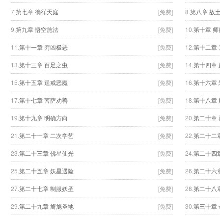
7.
第七章 徜徉天庭
[免费]
8.
第八章 故
9.
第九章 悟空施法
[免费]
10.
第十章 
11.
第十一章 穷凶极恶
[免费]
12.
第十二章
13.
第十三章 百足之虫
[免费]
14.
第十四章
15.
第十五章 逞戒恶魔
[免费]
16.
第十六章
17.
第十七章 菩萨劝善
[免费]
18.
第十八章
19.
第十九章 明确方向
[免费]
20.
第二十章
21.
第二十一章 二次学艺
[免费]
22.
第二十二
23.
第二十三章 佛星仙光
[免费]
24.
第二十四
25.
第二十五章 妖星遇险
[免费]
26.
第二十六
27.
第二十七章 制服妖圣
[免费]
28.
第二十八
29.
第二十九章 旖旎圣地
[免费]
30.
第三十章