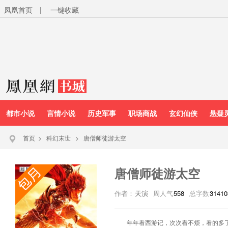
凤凰首页
|
一键收藏
都市小说
言情小说
历史军事
职场商战
玄幻仙侠
悬疑
首页
>
科幻末世
>
唐僧师徒游太空
唐僧师徒游太空
作者：
天演
周人气
558
总字数
31410
年年看西游记，次次看不烦，看的多