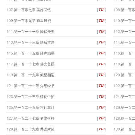
107.
第一百零七章 美好回忆
[
]
108.
第一百零
109.
第一百零九章 磁星显威
[
]
110.
第一百一
111.
第一百一十一章 降伏美男
[
]
112.
第一百一
113.
第一百一十三章 劫后重逢
[
]
114.
第一百一
115.
第一百一十五章 经声满星
[
]
116.
第一百一
117.
第一百一十七章 佛光普照
[
]
118.
第一百一
119.
第一百一十九章 倾星相迎
[
]
120.
第一百二
121.
第一百二十一章 介绍经书
[
]
122.
第一百二
123.
第一百二十三章 师徒中招
[
]
124.
第一百二
125.
第一百二十五章 将计就计
[
]
126.
第一百二
127.
第一百二十七章 偷梁换柱
[
]
128.
第一百二
129.
第一百二十九章 共谋对策
[
]
130.
第一百三