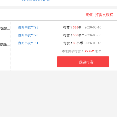
充值
打赏贡献榜
|
翻阅书友***23
打赏了
588
书币
2026-05-10
替嫁娇…
翻阅书友***23
打赏了
588
书币
2026-05-06
翻阅书友***61
打赏了
88
书币
2026-03-15
周先生…
本书共被打赏了
22752
书币
我要打赏