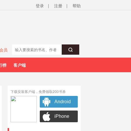
登录
|
注册
|
帮助
会员
行榜
客户端
下载安装客户端，免费领取200书券
Android
iPhone