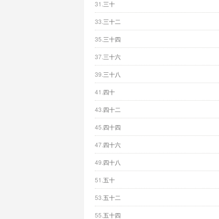
31.
三十
33.
三十二
35.
三十四
37.
三十六
39.
三十八
41.
四十
43.
四十二
45.
四十四
47.
四十六
49.
四十八
51.
五十
53.
五十二
55.
五十四