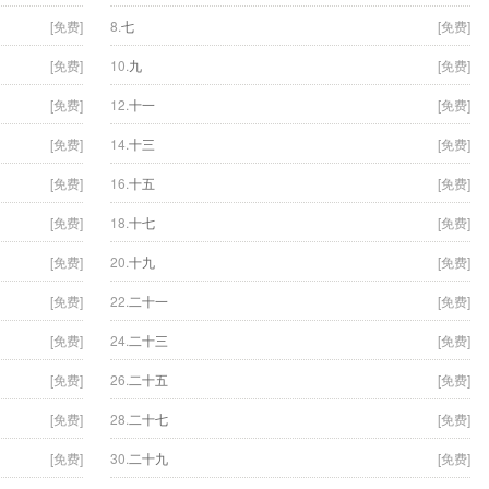
[免费]
8.
七
[免费]
[免费]
10.
九
[免费]
[免费]
12.
十一
[免费]
[免费]
14.
十三
[免费]
[免费]
16.
十五
[免费]
[免费]
18.
十七
[免费]
[免费]
20.
十九
[免费]
[免费]
22.
二十一
[免费]
[免费]
24.
二十三
[免费]
[免费]
26.
二十五
[免费]
[免费]
28.
二十七
[免费]
[免费]
30.
二十九
[免费]