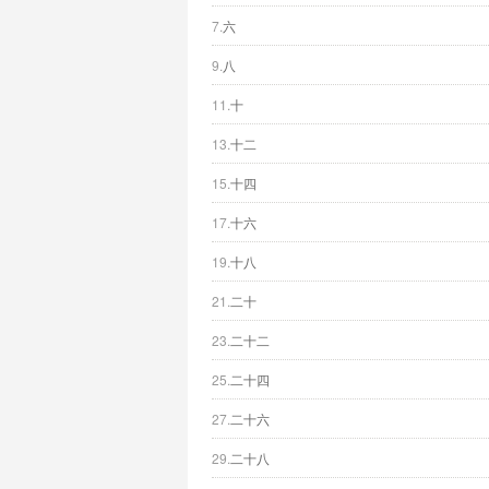
7.
六
9.
八
11.
十
13.
十二
15.
十四
17.
十六
19.
十八
21.
二十
23.
二十二
25.
二十四
27.
二十六
29.
二十八