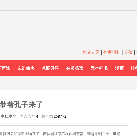
作者专区
|
作家福利
|
充值
|
场商战
玄幻仙侠
悬疑灵异
会员畅读
完本好书
漫画
排
带着孔子来了
没事找事的
周人气
114
总字数
208772
鼻祖周公和儒家大咖孔子，两位老祖宗不在仙界享福，穿越来到二十一世纪，一