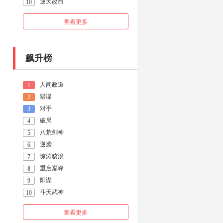
逆天改命
10
查看更多
飙升榜
人间政道
1
猎谍
2
对手
3
破局
4
八荒剑神
5
逆袭
6
惊涛骇浪
7
重启巅峰
8
阳谋
9
斗天武神
10
查看更多