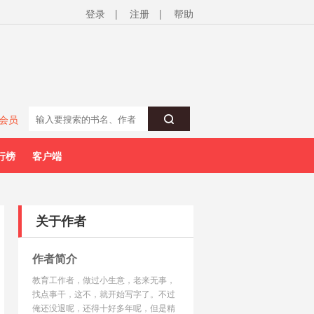
登录
|
注册
|
帮助
会员
行榜
客户端
关于作者
作者简介
教育工作者，做过小生意，老来无事，
找点事干，这不，就开始写字了。不过
俺还没退呢，还得十好多年呢，但是精