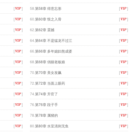
[
]
58.
第58章 得意忘形
[
]
[
]
60.
第60章 恨之入骨
[
]
[
]
62.
第62章 震撼
[
]
[
]
64.
第64章 不是猛龙不过江
[
]
[
]
66.
第66章 多年媳妇熬成婆
[
]
[
]
68.
第68章 俏丽老板娘
[
]
[
]
70.
第70章 美女发飙
[
]
[
]
72.
第72章 当面上眼药
[
]
[
]
74.
第74章 升官了
[
]
[
]
76.
第76章 段子手
[
]
[
]
78.
第78章 属猪的
[
]
[
]
80.
第80章 水至清则无鱼
[
]