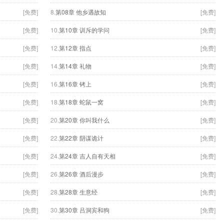
[免费]
8.
第08章 他乡遇故知
[免费]
[免费]
10.
第10章 训斥的学问
[免费]
[免费]
12.
第12章 指点
[免费]
[免费]
14.
第14章 礼物
[免费]
[免费]
16.
第16章 铐上
[免费]
[免费]
18.
第18章 蛇鼠一窝
[免费]
[免费]
20.
第20章 你叫我什么
[免费]
[免费]
22.
第22章 阴谋诡计
[免费]
[免费]
24.
第24章 吉人自有天相
[免费]
[免费]
26.
第26章 酒后漫步
[免费]
[免费]
28.
第28章 生意经
[免费]
[免费]
30.
第30章 吕洞宾和狗
[免费]