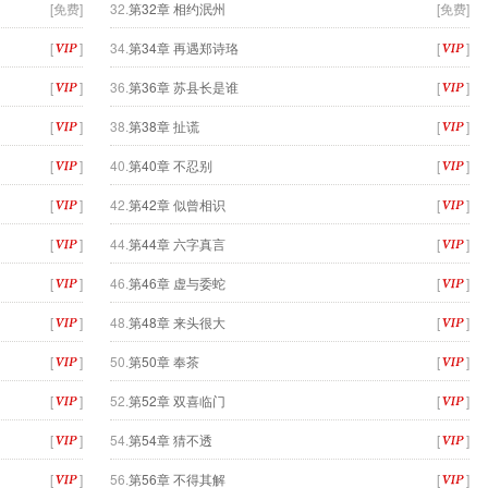
[免费]
32.
第32章 相约泯州
[免费]
[
]
34.
第34章 再遇郑诗珞
[
]
[
]
36.
第36章 苏县长是谁
[
]
[
]
38.
第38章 扯谎
[
]
[
]
40.
第40章 不忍别
[
]
[
]
42.
第42章 似曾相识
[
]
[
]
44.
第44章 六字真言
[
]
[
]
46.
第46章 虚与委蛇
[
]
[
]
48.
第48章 来头很大
[
]
[
]
50.
第50章 奉茶
[
]
[
]
52.
第52章 双喜临门
[
]
[
]
54.
第54章 猜不透
[
]
[
]
56.
第56章 不得其解
[
]