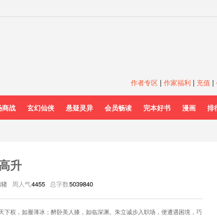
作者专区
|
作家福利
|
充值
|
场商战
玄幻仙侠
悬疑灵异
会员畅读
完本好书
漫画
排
高升
锦猪
周人气
4455
总字数
5039840
天下权，如履薄冰；醉卧美人膝，如临深渊。朱立诚步入职场，便遭遇困境，巧