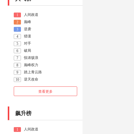
人间政道
1
巅峰
2
逆袭
3
猎谍
4
对手
5
破局
6
惊涛骇浪
7
巅峰权力
8
踏上青云路
9
逆天改命
10
查看更多
飙升榜
人间政道
1