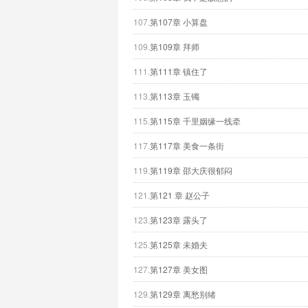
107.
第107章 小算盘
109.
第109章 拜师
111.
第111章 镇住了
113.
第113章 玉镯
115.
第115章 千里姻缘一线牵
117.
第117章 美食一条街
119.
第119章 邵大庆很郁闷
121.
第121 章 赵公子
123.
第123章 露头了
125.
第125章 未婚夫
127.
第127章 美女图
129.
第129章 离愁别绪