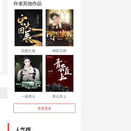
作者其他作品
宏图大展
神医宗师
一路青云
青云直上
查看更多
人气榜