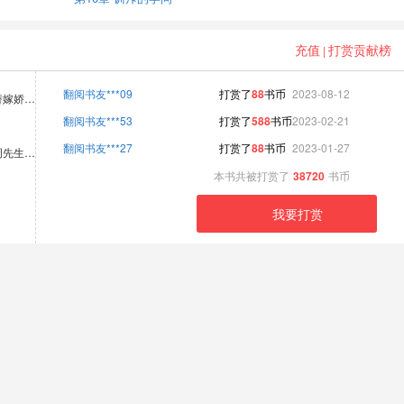
充值
打赏贡献榜
|
翻阅书友***09
打赏了
88
书币
2023-08-12
替嫁娇…
翻阅书友***53
打赏了
588
书币
2023-02-21
翻阅书友***27
打赏了
88
书币
2023-01-27
周先生…
本书共被打赏了
38720
书币
我要打赏