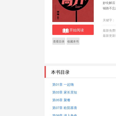
妙化解后
铺路不忘
关键字：
开始阅读
最新免费
最新更新
查看目录
收藏本书
本书目录
第01章 一起嗨
第03章 家长里短
第05章 聚餐
第07章 欧阳慕青
第09章 进入角色