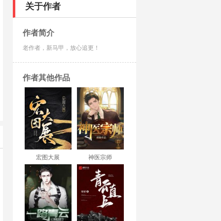
关于作者
作者简介
老作者，新马甲，放心追更！
作者其他作品
宏图大展
神医宗师