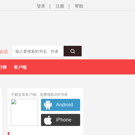
登录
|
注册
|
帮助
会员
行榜
客户端
下载安装客户端，免费领取200书券
Android
iPhone