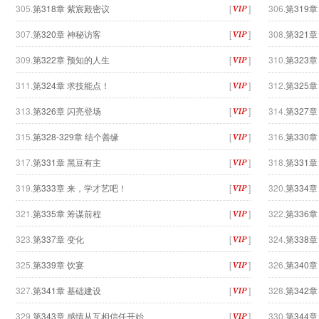
305.
第318章 紫宸殿密议
[
]
306.
第319
307.
第320章 神秘访客
[
]
308.
第321
309.
第322章 预知的人生
[
]
310.
第323
311.
第324章 求技能点！
[
]
312.
第325
313.
第326章 闪亮登场
[
]
314.
第327
315.
第328-329章 结个善缘
[
]
316.
第330
317.
第331章 黑豆有主
[
]
318.
第331
319.
第333章 来，学才艺吧！
[
]
320.
第334
321.
第335章 筹谋前程
[
]
322.
第336
323.
第337章 变化
[
]
324.
第338
325.
第339章 饮宴
[
]
326.
第340
327.
第341章 基础建设
[
]
328.
第342章
329.
第343章 感情从互相信任开始
[
]
330.
第344