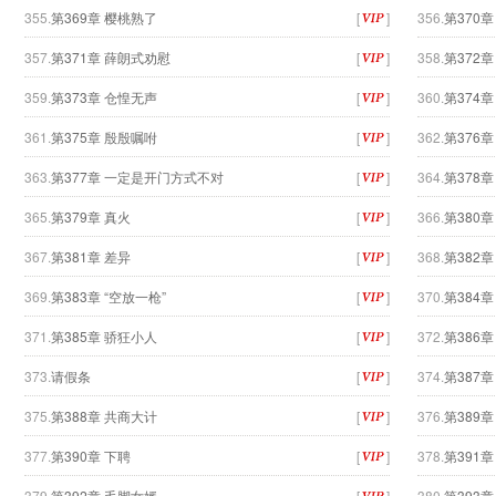
355.
第369章 樱桃熟了
[
]
356.
第370
357.
第371章 薛朗式劝慰
[
]
358.
第372
359.
第373章 仓惶无声
[
]
360.
第374
361.
第375章 殷殷嘱咐
[
]
362.
第376
363.
第377章 一定是开门方式不对
[
]
364.
第378
365.
第379章 真火
[
]
366.
第380
367.
第381章 差异
[
]
368.
第382
369.
第383章 “空放一枪”
[
]
370.
第384
371.
第385章 骄狂小人
[
]
372.
第386
373.
请假条
[
]
374.
第387
375.
第388章 共商大计
[
]
376.
第389
377.
第390章 下聘
[
]
378.
第391
379.
第392章 毛脚女婿
[
]
380.
第393