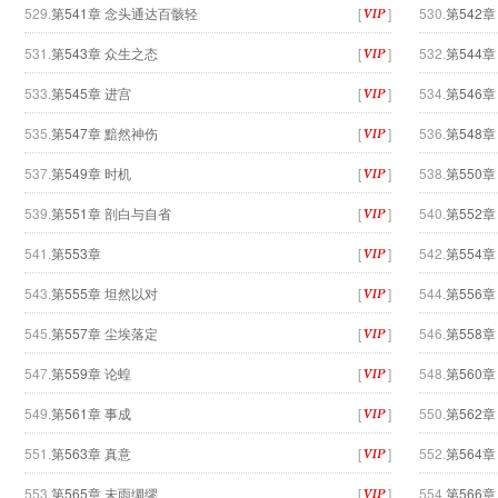
529.
第541章 念头通达百骸轻
[
]
530.
第542
531.
第543章 众生之态
[
]
532.
第544章
533.
第545章 进宫
[
]
534.
第546
535.
第547章 黯然神伤
[
]
536.
第548
537.
第549章 时机
[
]
538.
第550章
539.
第551章 剖白与自省
[
]
540.
第552
541.
第553章
[
]
542.
第554
543.
第555章 坦然以对
[
]
544.
第556
545.
第557章 尘埃落定
[
]
546.
第558
547.
第559章 论蝗
[
]
548.
第560
549.
第561章 事成
[
]
550.
第562章
551.
第563章 真意
[
]
552.
第564
553.
第565章 未雨绸缪
[
]
554.
第566