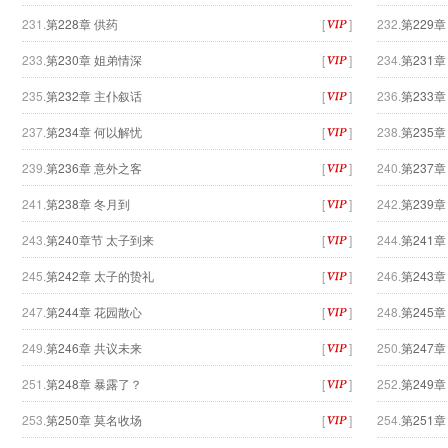
231.
第228章 供药
[
]
232.
第229章
233.
第230章 姐弟情深
[
]
234.
第231
235.
第232章 主仆叙话
[
]
236.
第233章
237.
第234章 何以解忧
[
]
238.
第235章
239.
第236章 意外之客
[
]
240.
第237章
241.
第238章 冬月到
[
]
242.
第239
243.
第240章节 太子到来
[
]
244.
第241
245.
第242章 太子的贽礼
[
]
246.
第243
247.
第244章 花园散心
[
]
248.
第245
249.
第246章 共议未来
[
]
250.
第247
251.
第248章 暴露了？
[
]
252.
第249
253.
第250章 莫名收场
[
]
254.
第251章