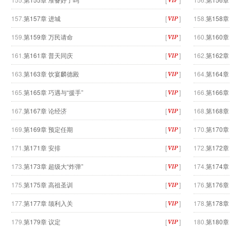
157.
第157章 进城
[
]
158.
第158章
159.
第159章 万民请命
[
]
160.
第160
161.
第161章 普天同庆
[
]
162.
第162
163.
第163章 饮宴麟德殿
[
]
164.
第164
165.
第165章 巧遇与“援手”
[
]
166.
第166
167.
第167章 论经济
[
]
168.
第168
169.
第169章 预定任期
[
]
170.
第170
171.
第171章 安排
[
]
172.
第172章
173.
第173章 超级大“炸弹”
[
]
174.
第174章
175.
第175章 高祖圣训
[
]
176.
第176章
177.
第177章 颉利入关
[
]
178.
第178
179.
第179章 议定
[
]
180.
第180章