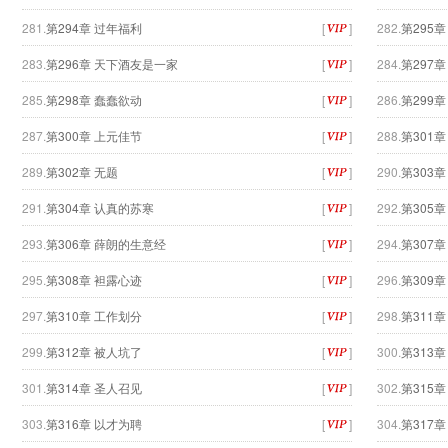
281.
第294章 过年福利
[
]
282.
第295章
283.
第296章 天下酒友是一家
[
]
284.
第297
285.
第298章 蠢蠢欲动
[
]
286.
第299章
287.
第300章 上元佳节
[
]
288.
第301
289.
第302章 无题
[
]
290.
第303
291.
第304章 认真的苏寒
[
]
292.
第305
293.
第306章 薛朗的生意经
[
]
294.
第307
295.
第308章 袒露心迹
[
]
296.
第309
297.
第310章 工作划分
[
]
298.
第311
299.
第312章 被人坑了
[
]
300.
第313
301.
第314章 圣人召见
[
]
302.
第315章
303.
第316章 以才为聘
[
]
304.
第317