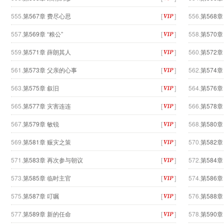
555.
第567章 费尽心思
[
]
556.
第568章
557.
第569章 “粮公”
[
]
558.
第570章
559.
第571章 薛朗其人
[
]
560.
第572章
561.
第573章 父亲的心事
[
]
562.
第574
563.
第575章 叙旧
[
]
564.
第576章
565.
第577章 灾害连连
[
]
566.
第578章
567.
第579章 敏锐
[
]
568.
第580
569.
第581章 赈灾之策
[
]
570.
第582
571.
第583章 再次参与朝议
[
]
572.
第584章
573.
第585章 临时主官
[
]
574.
第586章
575.
第587章 叮嘱
[
]
576.
第588
577.
第589章 新的任命
[
]
578.
第590