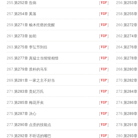
255.
第252章 告病
[
]
256.
第253
257.
第254章 奚落
[
]
258.
第255章
259.
第271章 榆木疙瘩的觉醒
[
]
260.
第272章
261.
第273章 如初
[
]
262.
第274章
263.
第275章 李弘节到任
[
]
264.
第276
265.
第277章 真猛士当惺惺相惜
[
]
266.
第278
267.
第279章 质朴的马车
[
]
268.
第280
269.
第281章 一家之主不好当
[
]
270.
第282章
271.
第283章 贵妃万氏
[
]
272.
第284章
273.
第285章 梅花开矣
[
]
274.
第286
275.
第287章 决心
[
]
276.
第289
277.
第290章 点歪的技能点
[
]
278.
第291
279.
第292章 不听话的嘴巴
[
]
280.
第293章