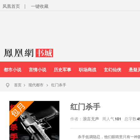
凤凰首页
|
一键收藏
都市小说
言情小说
历史军事
职场商战
玄幻仙侠
悬疑
首页
>
现代都市
>
红门杀手
红门杀手
作者：
浪言无声
周人气
101
总字数
4
杀手低调隐忍，他们眼睛里只有一种