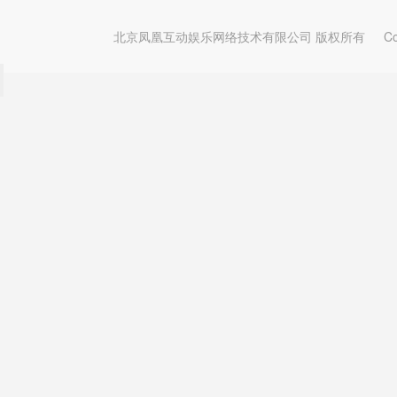
北京凤凰互动娱乐网络技术有限公司 版权所有
Copy