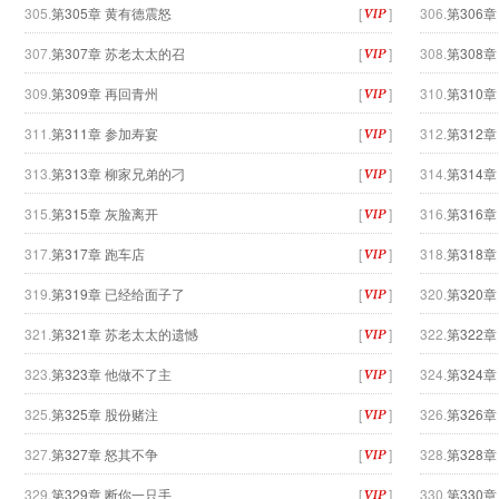
305.
第305章 黄有德震怒
[
]
306.
第306
307.
第307章 苏老太太的召
[
]
308.
第308章
309.
第309章 再回青州
[
]
310.
第310
311.
第311章 参加寿宴
[
]
312.
第312
313.
第313章 柳家兄弟的刁
[
]
314.
第314
315.
第315章 灰脸离开
[
]
316.
第316
317.
第317章 跑车店
[
]
318.
第318
319.
第319章 已经给面子了
[
]
320.
第320
321.
第321章 苏老太太的遗憾
[
]
322.
第322
323.
第323章 他做不了主
[
]
324.
第324
325.
第325章 股份赌注
[
]
326.
第326
327.
第327章 怒其不争
[
]
328.
第328
329.
第329章 断你一只手
[
]
330.
第330章