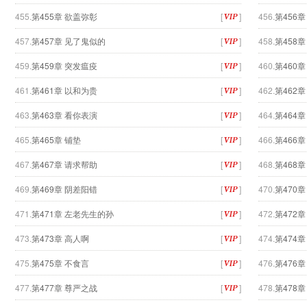
455.
第455章 欲盖弥彰
[
]
456.
第456
457.
第457章 见了鬼似的
[
]
458.
第458
459.
第459章 突发瘟疫
[
]
460.
第460
461.
第461章 以和为贵
[
]
462.
第462
463.
第463章 看你表演
[
]
464.
第464
465.
第465章 铺垫
[
]
466.
第466
467.
第467章 请求帮助
[
]
468.
第468
469.
第469章 阴差阳错
[
]
470.
第470章
471.
第471章 左老先生的孙
[
]
472.
第472
473.
第473章 高人啊
[
]
474.
第474
475.
第475章 不食言
[
]
476.
第476章
477.
第477章 尊严之战
[
]
478.
第478