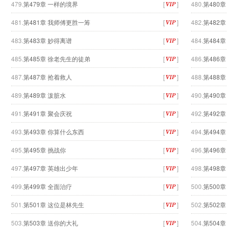
479.
第479章 一样的境界
[
]
480.
第480
481.
第481章 我师傅更胜一筹
[
]
482.
第482
483.
第483章 妙得离谱
[
]
484.
第484
485.
第485章 徐老先生的徒弟
[
]
486.
第486
487.
第487章 抢着救人
[
]
488.
第488
489.
第489章 泼脏水
[
]
490.
第490
491.
第491章 聚会庆祝
[
]
492.
第492
493.
第493章 你算什么东西
[
]
494.
第494
495.
第495章 挑战你
[
]
496.
第496
497.
第497章 英雄出少年
[
]
498.
第498
499.
第499章 全面治疗
[
]
500.
第500章
501.
第501章 这位是林先生
[
]
502.
第502
503.
第503章 送你的大礼
[
]
504.
第504章