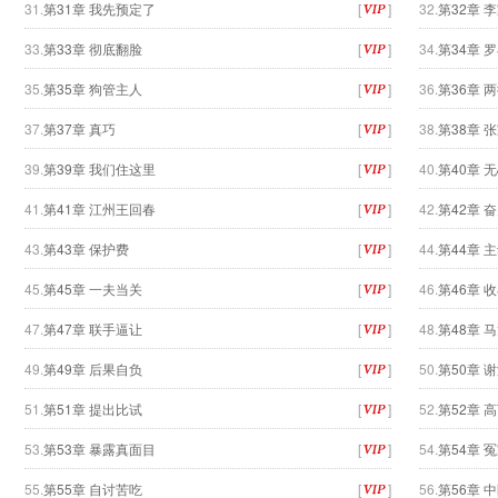
31.
第31章 我先预定了
[
]
32.
第32章 
33.
第33章 彻底翻脸
[
]
34.
第34章 
35.
第35章 狗管主人
[
]
36.
第36章 
37.
第37章 真巧
[
]
38.
第38章 
39.
第39章 我们住这里
[
]
40.
第40章 
41.
第41章 江州王回春
[
]
42.
第42章 
43.
第43章 保护费
[
]
44.
第44章 
45.
第45章 一夫当关
[
]
46.
第46章 
47.
第47章 联手逼让
[
]
48.
第48章 
49.
第49章 后果自负
[
]
50.
第50章 
51.
第51章 提出比试
[
]
52.
第52章 
53.
第53章 暴露真面目
[
]
54.
第54章 
55.
第55章 自讨苦吃
[
]
56.
第56章 