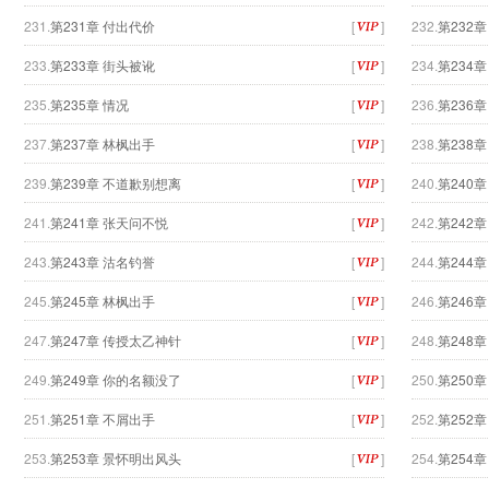
231.
第231章 付出代价
[
]
232.
第232
233.
第233章 街头被讹
[
]
234.
第234
235.
第235章 情况
[
]
236.
第236章
237.
第237章 林枫出手
[
]
238.
第238
239.
第239章 不道歉别想离
[
]
240.
第240
241.
第241章 张天问不悦
[
]
242.
第242
243.
第243章 沽名钓誉
[
]
244.
第244
245.
第245章 林枫出手
[
]
246.
第246
247.
第247章 传授太乙神针
[
]
248.
第248
249.
第249章 你的名额没了
[
]
250.
第250
251.
第251章 不屑出手
[
]
252.
第252
253.
第253章 景怀明出风头
[
]
254.
第254