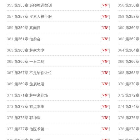
355.
第355章 必须教训教训
[
]
356.
第356
357.
第357章 罗素人被征服
[
]
358.
第358
359.
第359章 真面目
[
]
360.
第360
361.
第361章 拍卖会
[
]
362.
第362
363.
第363章 林家大少
[
]
364.
第364章
365.
第365章 一石二鸟
[
]
366.
第366
367.
第367章 不是给你让位
[
]
368.
第368
369.
第369章 施展绝活
[
]
370.
第370
371.
第371章 林中豪到场
[
]
372.
第372章
373.
第373章 有点本事
[
]
374.
第374
375.
第375章 郭神医
[
]
376.
第376
377.
第377章 他医术第一
[
]
378.
第378
379.
第379章 脸皮厚
[
]
380.
第380