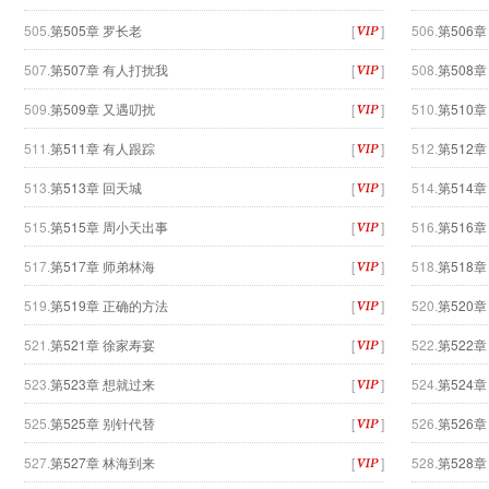
505.
第505章 罗长老
[
]
506.
第506
507.
第507章 有人打扰我
[
]
508.
第508
509.
第509章 又遇叨扰
[
]
510.
第510章
511.
第511章 有人跟踪
[
]
512.
第512
513.
第513章 回天城
[
]
514.
第514
515.
第515章 周小天出事
[
]
516.
第516章
517.
第517章 师弟林海
[
]
518.
第518
519.
第519章 正确的方法
[
]
520.
第520
521.
第521章 徐家寿宴
[
]
522.
第522
523.
第523章 想就过来
[
]
524.
第524章
525.
第525章 别针代替
[
]
526.
第526章
527.
第527章 林海到来
[
]
528.
第528章